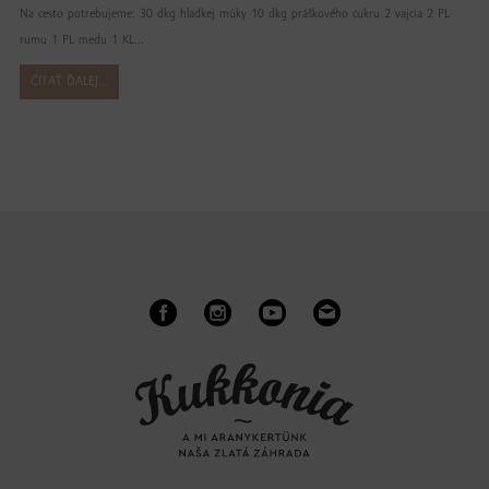
Na cesto potrebujeme: 30 dkg hladkej múky 10 dkg práškového cukru 2 vajcia 2 PL
rumu 1 PL medu 1 KL...
ČÍTAŤ ĎALEJ...