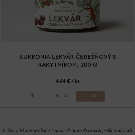
KUKKONIA LEKVÁR ČEREŠŇOVÝ S
RAKYTNÍKOM, 200 G
4.64 € / ks
▼
▲
ks
Kukkonia lekváre vyrábame z dokonale dozretého ovocia podľa tradičných