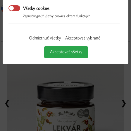
Všetky cookies
Zapnúť/vypnúť všetky cookies okrem funkčných
Odmietnuť všetky
Akceptovať vybrané
Ďalšie produkty z tejto kategórie
Akceptovať všetky