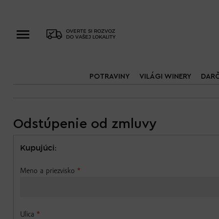
OVERTE SI ROZVOZ
DO VAŠEJ LOKALITY
POTRAVINY
VILÁGI WINERY
DAR
Odstúpenie od zmluvy
Kupujúci:
Meno a priezvisko
*
Ulica
*