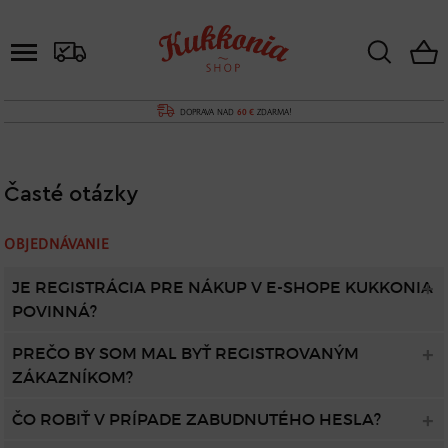
DOPRAVA NAD
60 €
ZDARMA!
Časté otázky
OBJEDNÁVANIE
JE REGISTRÁCIA PRE NÁKUP V E-SHOPE KUKKONIA
POVINNÁ?
PREČO BY SOM MAL BYŤ REGISTROVANÝM
ZÁKAZNÍKOM?
ČO ROBIŤ V PRÍPADE ZABUDNUTÉHO HESLA?