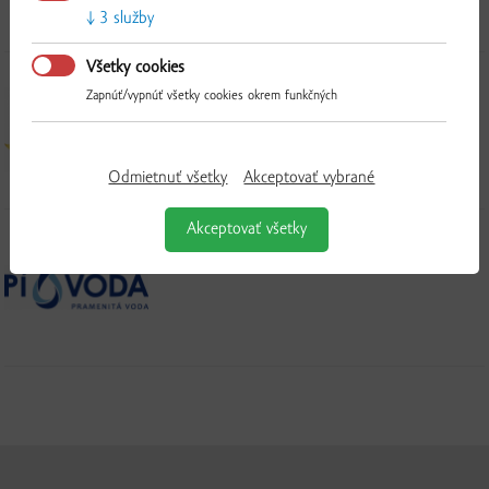
3 služby
Všetky cookies
MLYN - PD SOKOLCE
Zapnúť/vypnúť všetky cookies okrem funkčných
Odmietnuť všetky
Akceptovať vybrané
Akceptovať všetky
PÍ VODA