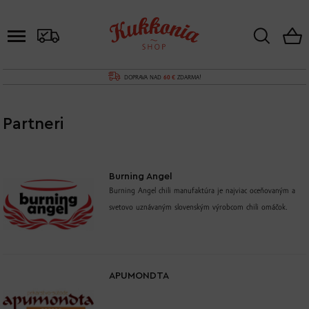
DOPRAVA NAD
60 €
ZDARMA!
Partneri
Burning Angel
Burning Angel chili manufaktúra je najviac oceňovaným a
svetovo uznávaným slovenským výrobcom chili omáčok.
APUMONDTA