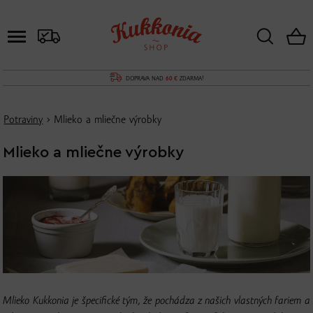
DOPRAVA NAD
60 €
ZDARMA!
Potraviny
› Mlieko a mliečne výrobky
Mlieko a mliečne výrobky
Mlieko Kukkonia je špecifické tým, že pochádza z našich vlastných fariem a