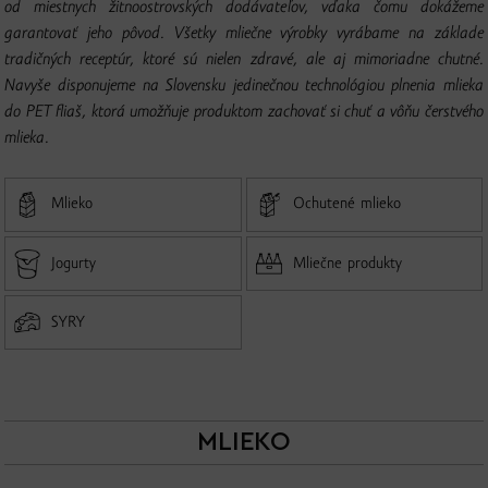
od miestnych žitnoostrovských dodávateľov, vďaka čomu dokážeme
garantovať jeho pôvod. Všetky mliečne výrobky vyrábame na základe
tradičných receptúr, ktoré sú nielen zdravé, ale aj mimoriadne chutné.
Navyše disponujeme na Slovensku jedinečnou technológiou plnenia mlieka
do PET fliaš, ktorá umožňuje produktom zachovať si chuť a vôňu čerstvého
mlieka.
Mlieko
Ochutené mlieko
Jogurty
Mliečne produkty
SYRY
MLIEKO