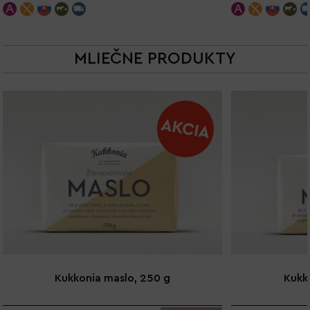
MLIEČNE PRODUKTY
Kukkonia maslo, 250 g
Kukk