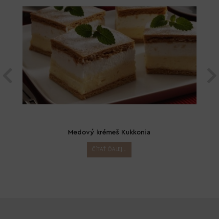
Medový krémeš Kukkonia
ČÍTAŤ ĎALEJ...