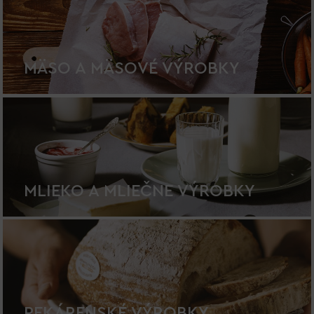
MÄSO A MÄSOVÉ VÝROBKY
MLIEKO A MLIEČNE VÝROBKY
PEKÁRENSKÉ VÝROBKY