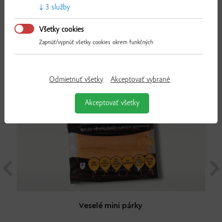
3 služby
Ponuka týždňa
Všetky cookies
Zapnúť/vypnúť všetky cookies okrem funkčných
Odmietnuť všetky
Akceptovať vybrané
Akceptovať všetky
Veselé mini párky