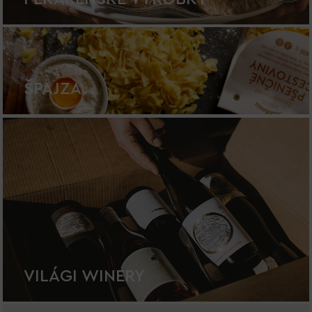
ŠPAJZA
VILÁGI WINERY