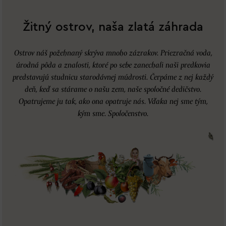
Žitný ostrov, naša zlatá záhrada
Ostrov náš požehnaný skrýva mnoho zázrakov. Priezračná voda,
úrodná pôda a znalosti, ktoré po sebe zanechali naši predkovia
predstavujú studnicu starodávnej múdrosti. Čerpáme z nej každý
deň, keď sa stárame o našu zem, naše spoločné dedičstvo.
Opatrujeme ju tak, ako ona opatruje nás. Vďaka nej sme tým,
kým sme. Spoločenstvo.