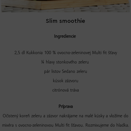
Slim smoothie
Ingrediencie
2,5 dl Kukkonia 100 % ovocno-zeleninovej Multi fit šťavy
¼ hlavy stonkového zeleru
pár listov Sedano zeleru
kúsok zázvoru
citrónová tráva
Príprava
Očistený koreň zeleru a zázvor nakrájame na malé kúsky a vložíme do
mixéra s ovocno-zeleninovou Multi fit šťavou. Rozmixujeme do hladka.