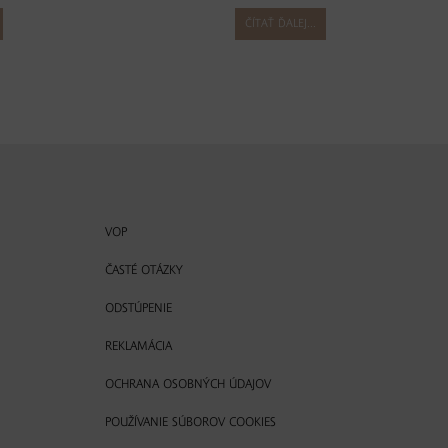
ČÍTAŤ ĎALEJ...
VOP
ČASTÉ OTÁZKY
ODSTÚPENIE
REKLAMÁCIA
OCHRANA OSOBNÝCH ÚDAJOV
POUŽÍVANIE SÚBOROV COOKIES