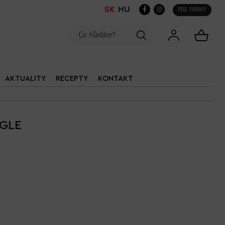
SK
HU
PRE FIRMY
AKTUALITY
RECEPTY
KONTAKT
GLE