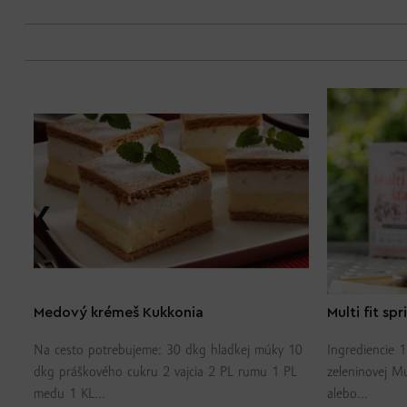
Medový krémeš Kukkonia
Multi fit spr
Na cesto potrebujeme: 30 dkg hladkej múky 10
Ingrediencie 
0
dkg práškového cukru 2 vajcia 2 PL rumu 1 PL
zeleninovej Mu
medu 1 KL...
alebo...