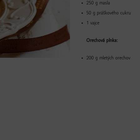
250 g masla
50 g práškového cukru
1 vajce
Orechová plnka:
200 g mletých orechov