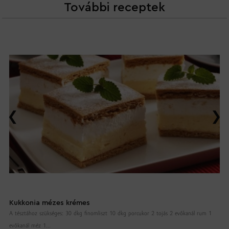
További receptek
Kukkonia mézes krémes
A tésztához szükséges: 30 dkg finomliszt 10 dkg porcukor 2 tojás 2 evőkanál rum 1
evőkanál méz 1...