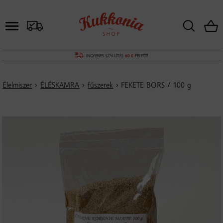
INGYENES SZÁLLÍTÁS
60 €
FELETT!
Élelmiszer
›
ÉLÉSKAMRA
›
fűszerek
› FEKETE BORS / 100 g