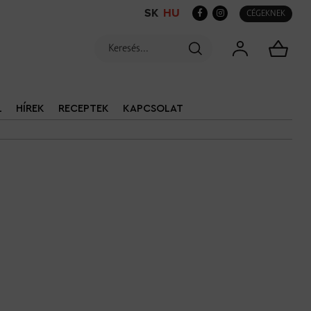
SK
HU
CÉGEKNEK
L
HÍREK
RECEPTEK
KAPCSOLAT