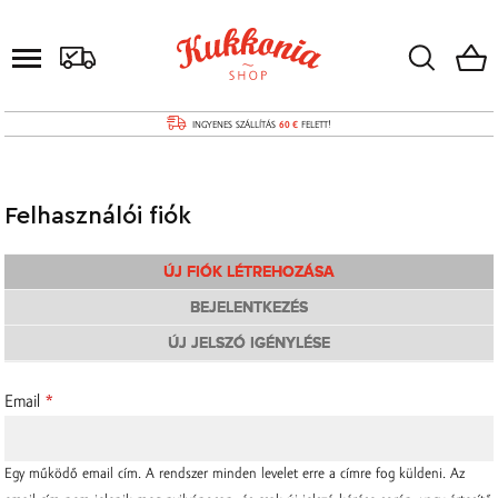
INGYENES SZÁLLÍTÁS
60 €
FELETT!
Felhasználói fiók
ÚJ FIÓK LÉTREHOZÁSA
BEJELENTKEZÉS
ÚJ JELSZÓ IGÉNYLÉSE
Email
*
Egy működő email cím. A rendszer minden levelet erre a címre fog küldeni. Az