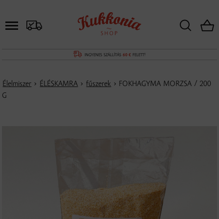
INGYENES SZÁLLÍTÁS
60 €
FELETT!
Élelmiszer
›
ÉLÉSKAMRA
›
fűszerek
› FOKHAGYMA MORZSA / 200
G