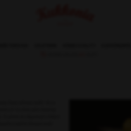
NDÉKTÁRGYAK
ÜZLETEINK
KÓDEX KVALITY
KUKKÓNIÁRÓ
INGYENES SZÁLLÍTÁS
60 €
FELETT!
šej Zlatej záhrady dožičí. Ak sa
níme ich na elixíry plné skutočnej
k. Sú plnené do elegantných štíhlych
skutočne tradičné žitnoostrovské