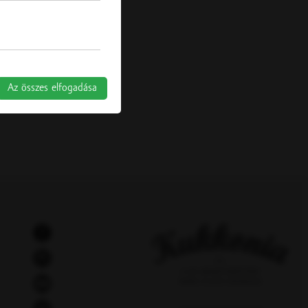
Az összes elfogadása