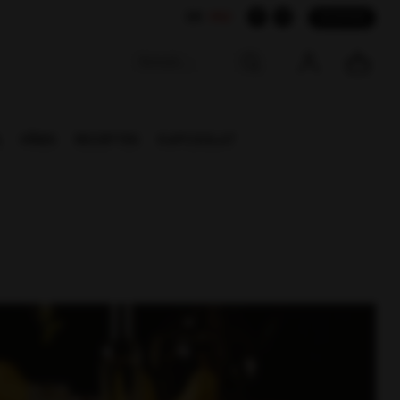
SK
HU
CÉGEKNEK
L
HÍREK
RECEPTEK
KAPCSOLAT