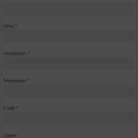
Város
*
Irányítószám
*
Telefonszám
*
E-mail
*
Cégnév