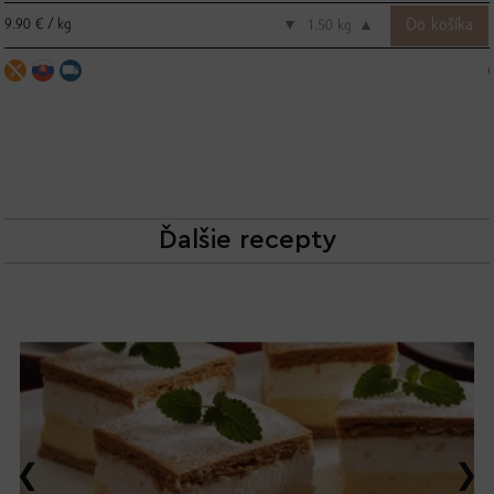
9.90 € / kg
▼
kg
▲
Ďalšie recepty