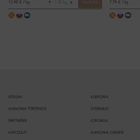
13.90 € / kg
7.79 € / kg
▼
kg
▲
RÓLUNK
KUKKONIA
KUKKONIA TÖRTÉNETE
ISTERMEAT
PARTNEREK
EUROMILK
KAPCSOLAT
KUKKONIA GARDEN