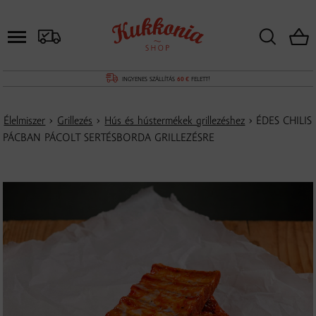
INGYENES SZÁLLÍTÁS
60 €
FELETT!
Élelmiszer
›
Grillezés
›
Hús és hústermékek grillezéshez
› ÉDES CHILIS
PÁCBAN PÁCOLT SERTÉSBORDA GRILLEZÉSRE