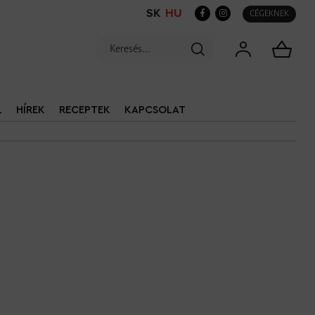
SK
HU
CÉGEKNEK
L
HÍREK
RECEPTEK
KAPCSOLAT