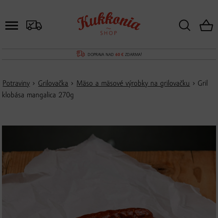
DOPRAVA NAD
60 €
ZDARMA!
Potraviny
›
Grilovačka
›
Mäso a mäsové výrobky na grilovačku
› Gril
klobása mangalica 270g