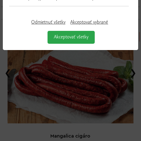
Ďalšie produkty z tejto kategórie
Odmietnuť všetky
Akceptovať vybrané
Akceptovať všetky
Mangalica cigáro