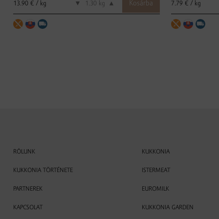
13.90 € / kg
7.79 € / kg
▼
kg
▲
RÓLUNK
KUKKONIA
KUKKONIA TÖRTÉNETE
ISTERMEAT
PARTNEREK
EUROMILK
KAPCSOLAT
KUKKONIA GARDEN