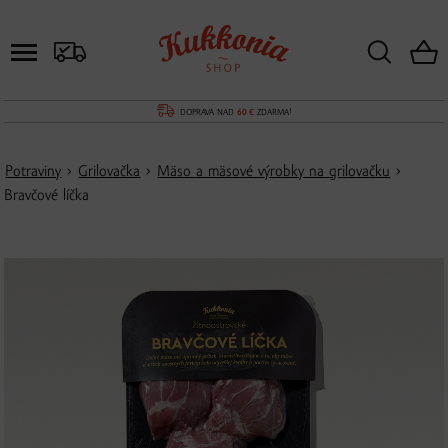
DOPRAVA NAD
60 €
ZDARMA!
Potraviny
›
Grilovačka
›
Mäso a mäsové výrobky na grilovačku
›
Bravčové líčka