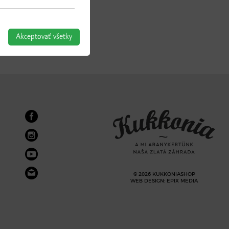
Akceptovať všetky
© 2026 KUKKONIASHOP
WEB DESIGN
:
EPIX MEDIA