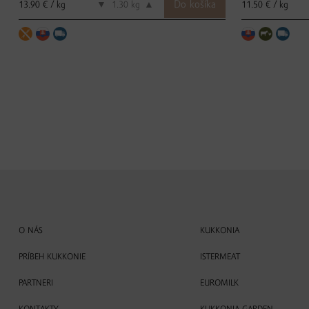
13.90 € / kg
11.50 € / kg
▼
kg
▲
O NÁS
KUKKONIA
PRÍBEH KUKKONIE
ISTERMEAT
PARTNERI
EUROMILK