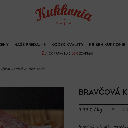
ČEKY
NAŠE PREDAJNE
KÓDEX KVALITY
PRÍBEH KUKKONIE
DOPRAVA NAD
60 €
ZDARMA!
včová krkovička bez kosti
BRAVČOVÁ K
▼
7.79 € / kg
Bravčová krkovička predstav