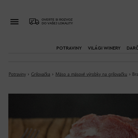
OVERTE SI ROZVOZ
DO VAŠEJ LOKALITY
POTRAVINY
VILÁGI WINERY
DAR
Potraviny
›
Grilovačka
›
Mäso a mäsové výrobky na grilovačku
› Bra