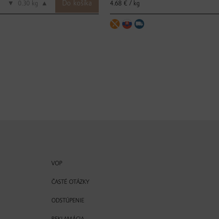
4.68 € / kg
▼
kg
▲
VOP
ČASTÉ OTÁZKY
ODSTÚPENIE