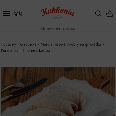
DOPRAVA NAD
60 €
ZDARMA!
Potraviny
›
Grilovačka
›
Mäso a mäsové výrobky na grilovačku
›
Kuracie stehná horné s kosťou