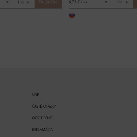
6.72 € / ks
▼
ks
▲
▼
ks
▲
VOP
ČASTÉ OTÁZKY
ODSTÚPENIE
REKLAMÁCIA