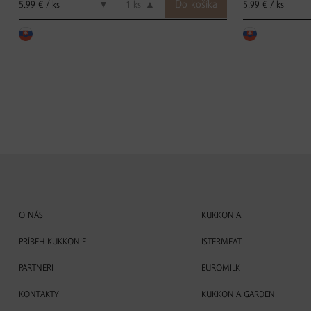
5.99 € / ks
5.99 € / ks
▼
ks
▲
O NÁS
KUKKONIA
PRÍBEH KUKKONIE
ISTERMEAT
PARTNERI
EUROMILK
KONTAKTY
KUKKONIA GARDEN