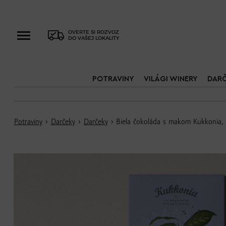
OVERTE SI ROZVOZ
DO VAŠEJ LOKALITY
POTRAVINY
VILÁGI WINERY
DAR
Potraviny
›
Darčeky
›
Darčeky
› Biela čokoláda s makom Kukkonia,