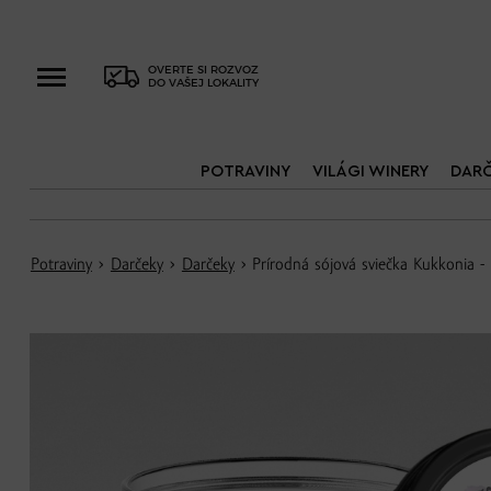
OVERTE SI ROZVOZ
DO VAŠEJ LOKALITY
POTRAVINY
VILÁGI WINERY
DAR
Potraviny
›
Darčeky
›
Darčeky
› Prírodná sójová sviečka Kukkonia