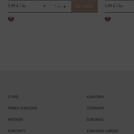
5.99 € / ks
5.99 € / ks
▼
ks
▲
O NÁS
KUKKONIA
PRÍBEH KUKKONIE
ISTERMEAT
PARTNERI
EUROMILK
KONTAKTY
KUKKONIA GARDEN