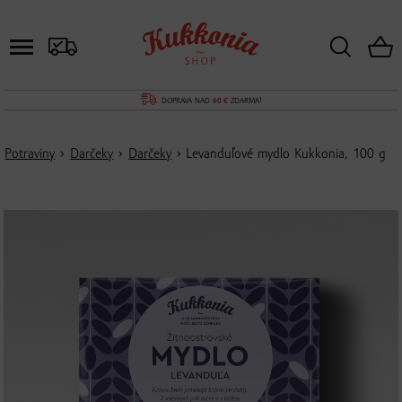
DOPRAVA NAD
60 €
ZDARMA!
Potraviny
›
Darčeky
›
Darčeky
› Levanduľové mydlo Kukkonia, 100 g