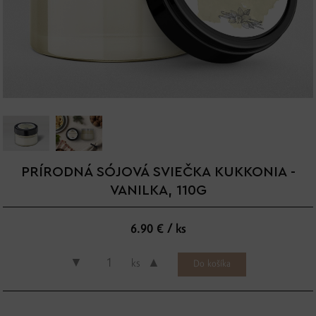
PRÍRODNÁ SÓJOVÁ SVIEČKA KUKKONIA -
VANILKA, 110G
6.90 € / ks
▼
▲
ks