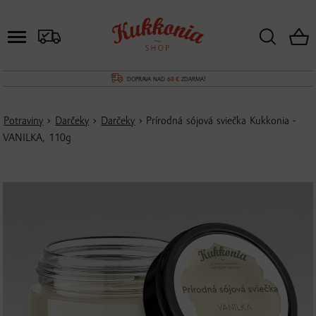
DOPRAVA NAD
60 €
ZDARMA!
Potraviny
›
Darčeky
›
Darčeky
› Prírodná sójová sviečka Kukkonia -
VANILKA, 110g