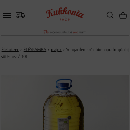
INGYENES SZÁLLÍTÁS
60 €
FELETT!
Élelmiszer
›
ÉLÉSKAMRA
›
olajok
› Sungarden szűz bio-napraforgóolaj
sütéshez / 10L