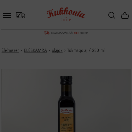
INGYENES SZÁLLÍTÁS
60 €
FELETT!
Élelmiszer
›
ÉLÉSKAMRA
›
olajok
› Tökmagolaj / 250 ml