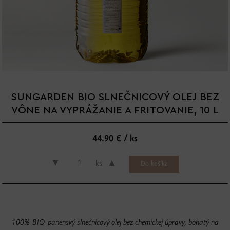
SUNGARDEN BIO SLNEČNICOVÝ OLEJ BEZ
VÔNE NA VYPRÁŽANIE A FRITOVANIE, 10 L
44.90 € / ks
▼
▲
ks
100% BIO panenský slnečnicový olej bez chemickej úpravy, bohatý na