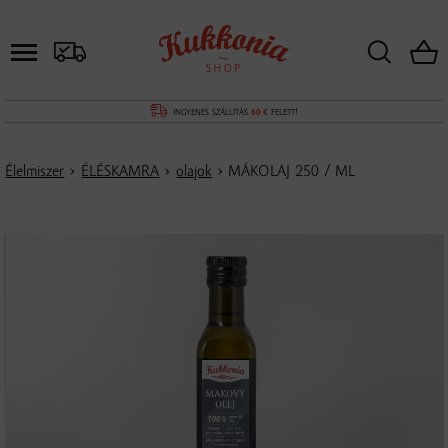
INGYENES SZÁLLÍTÁS
60 €
FELETT!
Élelmiszer
›
ÉLÉSKAMRA
›
olajok
› MÁKOLAJ 250 / ML