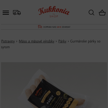
DOPRAVA NAD
60 €
ZDARMA!
Potraviny
›
Mäso a mäsové výrobky
›
Párky
› Gurmánske párky so
syrom