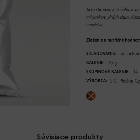
Tieto chrumkavé a bohato kor
milovníkom plných chutí. Ko
množstve.
Zloženie a nutričné hodnot
SKLADOVANIE:
na suchom
BALENIE:
70 g
SKUPINOVÉ BALENIE:
14 
VÝROBCA:
S.C. Pityóka Gy
Súvisiace produkty