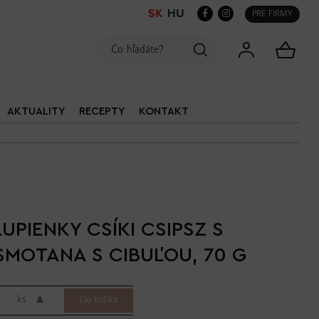
SK
HU
PRE FIRMY
AKTUALITY
RECEPTY
KONTAKT
UPIENKY CSÍKI CSIPSZ S
SMOTANA S CIBUĽOU, 70 G
▲
ks