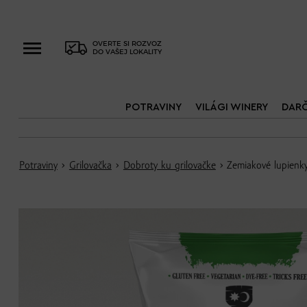
OVERTE SI ROZVOZ
DO VAŠEJ LOKALITY
POTRAVINY
VILÁGI WINERY
DAR
Potraviny
›
Grilovačka
›
Dobroty ku grilovačke
› Zemiakové lupienky