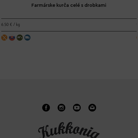
Farmárske kurča celé s drobkami
6.50 € / kg