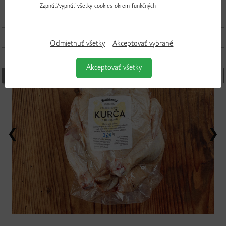
Zapnúť/vypnúť všetky cookies okrem funkčných
Ďalšie produkty z tejto kategórie
Odmietnuť všetky
Akceptovať vybrané
Akceptovať všetky
MOMENTÁLNE NEDOSTUPNÉ