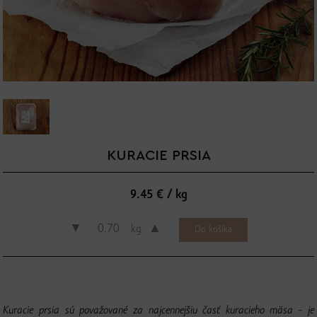
KURACIE PRSIA
9.45 € / kg
▼
▲
kg
Kuracie prsia sú považované za najcennejšiu časť kuracieho mäsa - je