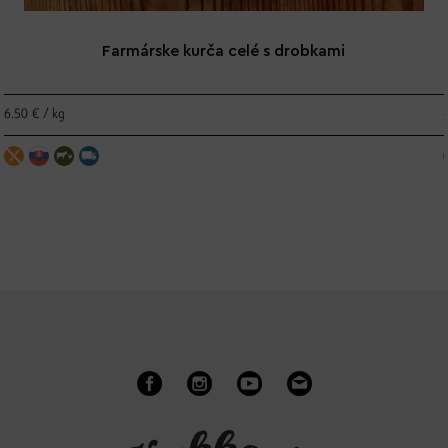
Farmárske kurča celé s drobkami
6.50 € / kg