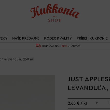
ČEKY
NAŠE PREDAJNE
KÓDEX KVALITY
PRÍBEH KUKKONIE
DOPRAVA NAD
60 €
ZDARMA!
nia-levanduľa, 250 ml
JUST APPLES
LEVANDUĽA, 
▼
2.65 € / ks