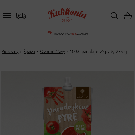
DOPRAVA NAD
60 €
ZDARMA!
Potraviny
›
Špajza
›
Ovocné šťavy
› 100% paradajkové pyré, 235 g