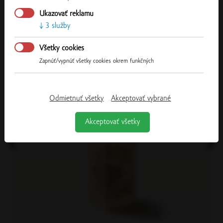
Ukazovať reklamu
3 služby
Súvisiace produkty
Všetky cookies
Zapnúť/vypnúť všetky cookies okrem funkčných
Odmietnuť všetky
Akceptovať vybrané
Akceptovať všetky