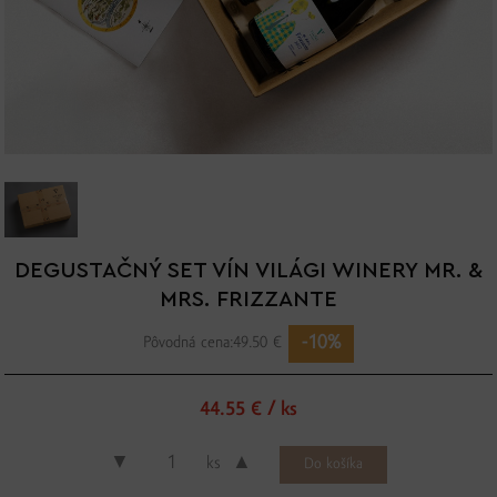
DEGUSTAČNÝ SET VÍN VILÁGI WINERY MR. &
MRS. FRIZZANTE
-10%
Pôvodná cena:
49.50 €
44.55 € / ks
▼
▲
ks