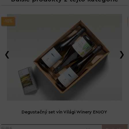
-10%
Degustačný set vín Világi Winery ENJOY
47.90 €