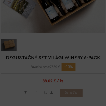
DEGUSTAČNÝ SET VILÁGI WINERY 6-PACK
-10%
Pôvodná cena:
97.80 €
88.02 € / ks
▼
▲
ks