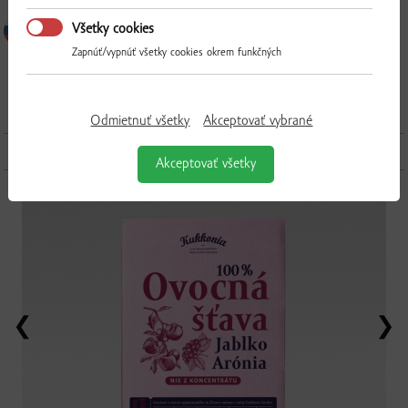
Všetky cookies
Zapnúť/vypnúť všetky cookies okrem funkčných
Odmietnuť všetky
Akceptovať vybrané
Ďalšie produkty z tejto kategórie
Akceptovať všetky