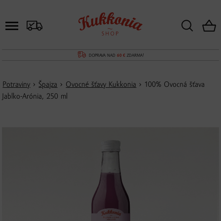
DOPRAVA NAD
60 €
ZDARMA!
Potraviny
›
Špajza
›
Ovocné šťavy Kukkonia
› 100% Ovocná šťava
Jablko-Arónia, 250 ml