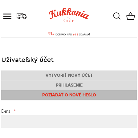
DOPRAVA NAD
60 €
ZDARMA!
Užívateľský účet
VYTVORIŤ NOVÝ ÚČET
PRIHLÁSENIE
POŽIADAŤ O NOVÉ HESLO
E-mail
*