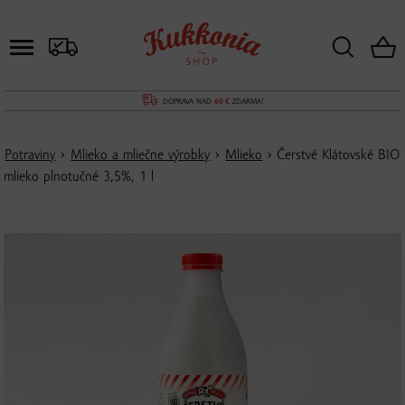
DOPRAVA NAD
60 €
ZDARMA!
Potraviny
›
Mlieko a mliečne výrobky
›
Mlieko
› Čerstvé Klátovské BIO
mlieko plnotučné 3,5%, 1 l