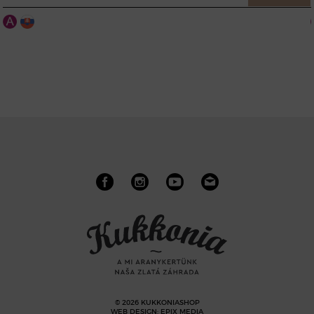
© 2026 KUKKONIASHOP
WEB DESIGN
:
EPIX MEDIA