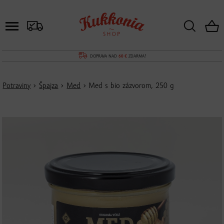
DOPRAVA NAD
60 €
ZDARMA!
Potraviny
›
Špajza
›
Med
› Med s bio zázvorom, 250 g