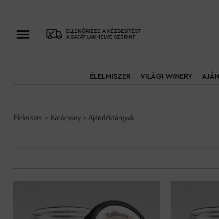
ELLENŐRIZZE A KÉZBESÍTÉST
A SAJÁT LAKHELYE SZERINT
ÉLELMISZER
VILÁGI WINERY
AJÁ
Élelmiszer
›
Karácsony
› Ajándéktárgyak