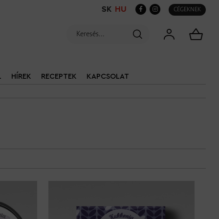
SK
HU
CÉGEKNEK
L
HÍREK
RECEPTEK
KAPCSOLAT