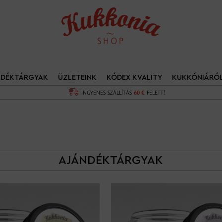
NDÉKTÁRGYAK
ÜZLETEINK
KÓDEX KVALITY
KUKKÓNIÁRÓ
INGYENES SZÁLLÍTÁS
60 €
FELETT!
AJÁNDÉKTÁRGYAK