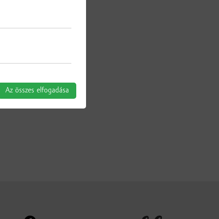
Az összes elfogadása