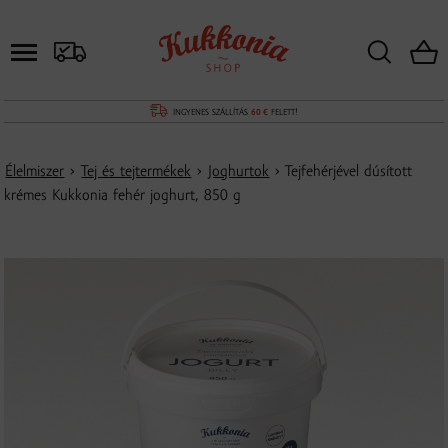
INGYENES SZÁLLÍTÁS
60 €
FELETT!
Élelmiszer
›
Tej és tejtermékek
›
Joghurtok
› Tejfehérjével dúsított
krémes Kukkonia fehér joghurt, 850 g