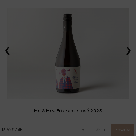
Mr. & Mrs. Frizzante rosé 2023
16.50 € / db
▼
db
▲