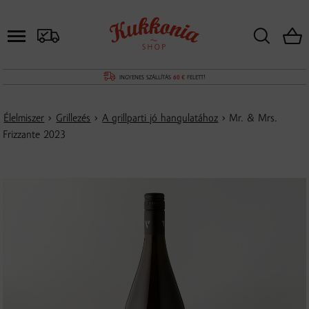
INGYENES SZÁLLÍTÁS
60 €
FELETT!
Élelmiszer
›
Grillezés
›
A grillparti jó hangulatához
› Mr. & Mrs.
Frizzante 2023