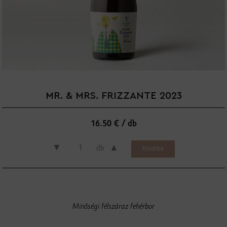
MR. & MRS. FRIZZANTE 2023
16.50 € / db
▼
▲
db
Minőségi félszáraz fehérbor